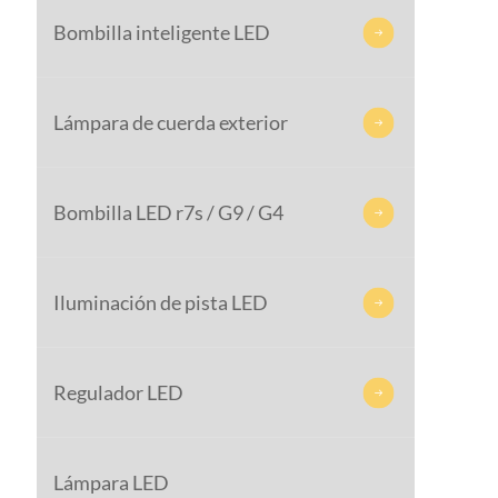
Bombilla inteligente LED

Lámpara de cuerda exterior

Bombilla LED r7s / G9 / G4

Iluminación de pista LED

Regulador LED

Lámpara LED