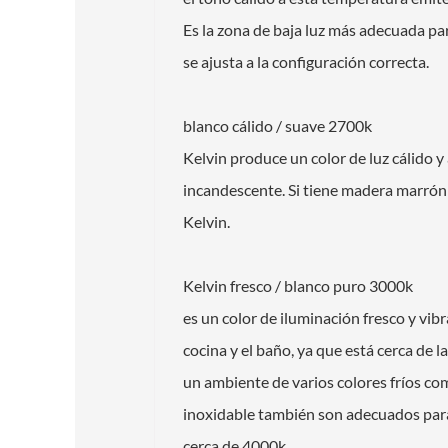
Es la zona de baja luz más adecuada pa
se ajusta a la configuración correcta.
blanco cálido / suave 2700k
Kelvin produce un color de luz cálido 
incandescente. Si tiene madera marrón o
Kelvin.
Kelvin fresco / blanco puro 3000k
es un color de iluminación fresco y vibr
cocina y el baño, ya que está cerca de l
un ambiente de varios colores fríos como
inoxidable también son adecuados para e
cerca de 4000k.