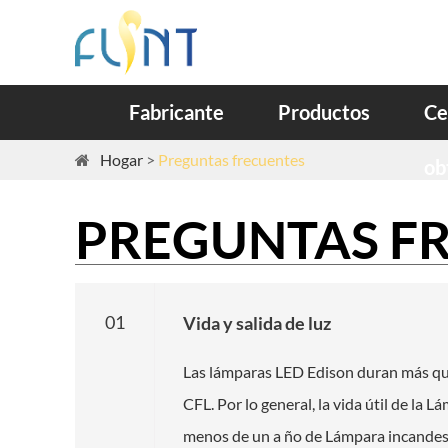
Fabricante
Productos
Ce
Hogar
Preguntas frecuentes
ob
PREGUNTAS F
01
Vida y salida de luz
Las lámparas LED Edison duran más que
CFL. Por lo general, la vida útil de la
menos de un a ño de Lámpara incandesce