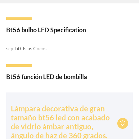
Bt56 bulbo LED Specification
scptb0. Islas Cocos
Bt56 función LED de bombilla
Lámpara decorativa de gran
tamaño bt56 led con acabado

de vidrio ámbar antiguo,
ángulo de haz de 360 grados.