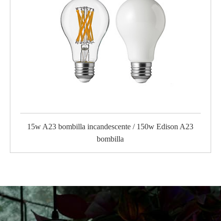
15w A23 bombilla incandescente / 150w Edison A23
bombilla