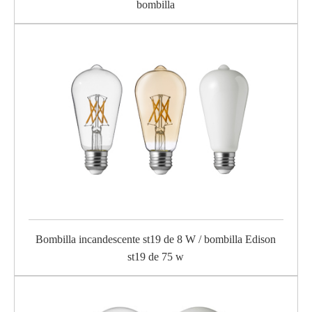
bombilla
Bombilla incandescente st19 de 8 W / bombilla Edison
st19 de 75 w