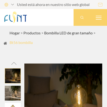
Usted está ahora en nuestro sitio web global




Hogar
Productos
Bombilla LED de gran tamaño
Bt56 bombilla