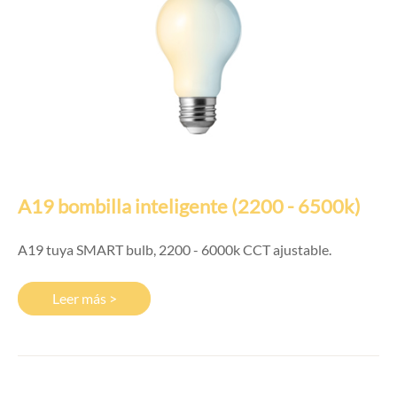
A19 bombilla inteligente (2200 - 6500k)
A19 tuya SMART bulb, 2200 - 6000k CCT ajustable.
Leer más >