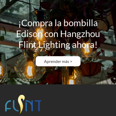
¡Compra la bombilla
Edison con Hangzhou
Flint Lighting ahora!
Aprender más >