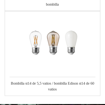
bombilla
Bombilla st14 de 5,5 vatios / bombilla Edison st14 de 60
vatios